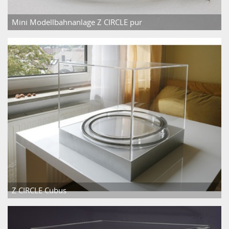
Mini Modellbahnanlage Z CIRCLE pur
Z CIRCLE Cubus