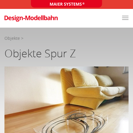
Tog
nav
Objekte
>
Objekte Spur Z