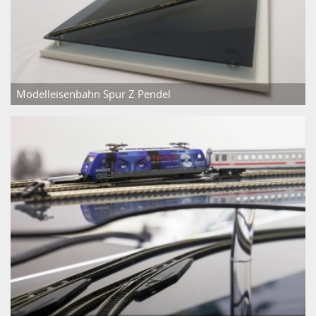
Modelleisenbahn Spur Z Pendel