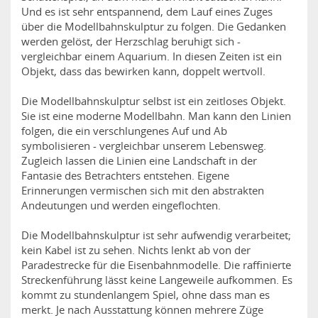
Und es ist sehr entspannend, dem Lauf eines Zuges
über die Modellbahnskulptur zu folgen. Die Gedanken
werden gelöst, der Herzschlag beruhigt sich -
vergleichbar einem Aquarium. In diesen Zeiten ist ein
Objekt, dass das bewirken kann, doppelt wertvoll.
Die Modellbahnskulptur selbst ist ein zeitloses Objekt.
Sie ist eine moderne Modellbahn. Man kann den Linien
folgen, die ein verschlungenes Auf und Ab
symbolisieren - vergleichbar unserem Lebensweg.
Zugleich lassen die Linien eine Landschaft in der
Fantasie des Betrachters entstehen. Eigene
Erinnerungen vermischen sich mit den abstrakten
Andeutungen und werden eingeflochten.
Die Modellbahnskulptur ist sehr aufwendig verarbeitet;
kein Kabel ist zu sehen. Nichts lenkt ab von der
Paradestrecke für die Eisenbahnmodelle. Die raffinierte
Streckenführung lässt keine Langeweile aufkommen. Es
kommt zu stundenlangem Spiel, ohne dass man es
merkt. Je nach Ausstattung können mehrere Züge