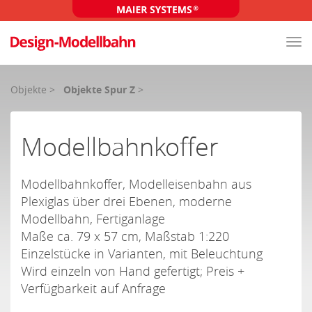
Tog
nav
Objekte
>
Objekte Spur Z
>
Modellbahnkoffer
Modellbahnkoffer, Modelleisenbahn aus
Plexiglas über drei Ebenen, moderne
Modellbahn, Fertiganlage
Maße ca. 79 x 57 cm, Maßstab 1:220
Einzelstücke in Varianten, mit Beleuchtung
Wird einzeln von Hand gefertigt; Preis +
Verfügbarkeit auf Anfrage