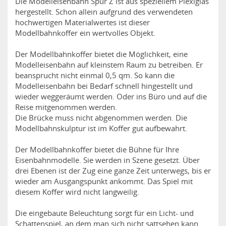
Die Modelleisenbahn Spur Z ist aus speziellem Plexiglas
hergestellt. Schon allein aufgrund des verwendeten
hochwertigen Materialwertes ist dieser
Modellbahnkoffer ein wertvolles Objekt.
Der Modellbahnkoffer bietet die Möglichkeit, eine
Modelleisenbahn auf kleinstem Raum zu betreiben. Er
beansprucht nicht einmal 0,5 qm. So kann die
Modelleisenbahn bei Bedarf schnell hingestellt und
wieder weggeräumt werden. Oder ins Büro und auf die
Reise mitgenommen werden.
Die Brücke muss nicht abgenommen werden. Die
Modellbahnskulptur ist im Koffer gut aufbewahrt.
Der Modellbahnkoffer bietet die Bühne für Ihre
Eisenbahnmodelle. Sie werden in Szene gesetzt. Über
drei Ebenen ist der Zug eine ganze Zeit unterwegs, bis er
wieder am Ausgangspunkt ankommt. Das Spiel mit
diesem Koffer wird nicht langweilig.
Die eingebaute Beleuchtung sorgt für ein Licht- und
Schattenspiel, an dem man sich nicht sattsehen kann.