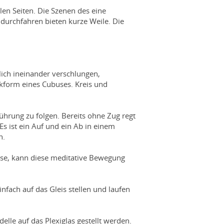
len Seiten. Die Szenen des eine
durchfahren bieten kurze Weile. Die
lich ineinander verschlungen,
kform eines Cubuses. Kreis und
ührung zu folgen. Bereits ohne Zug regt
Es ist ein Auf und ein Ab in einem
n.
eise, kann diese meditative Bewegung
fach auf das Gleis stellen und laufen
lle auf das Plexiglas gestellt werden.