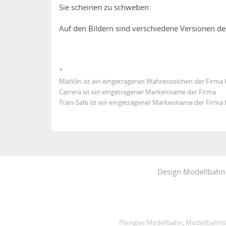
Sie scheinen zu schweben.
Auf den Bildern sind verschiedene Versionen de
*
Märklin ist ein eingetragenes Wahrenzeichen der Firma
Carrera ist ein eingetragener Markenname der Firma
Train-Safe ist ein eingetragener Markenname der Firm
Design Modellbahn
Plexiglas Modellbahn, Modellbahnsku