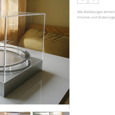
Alle Abbildungen ähnlich
Irrtümer und Änderunge